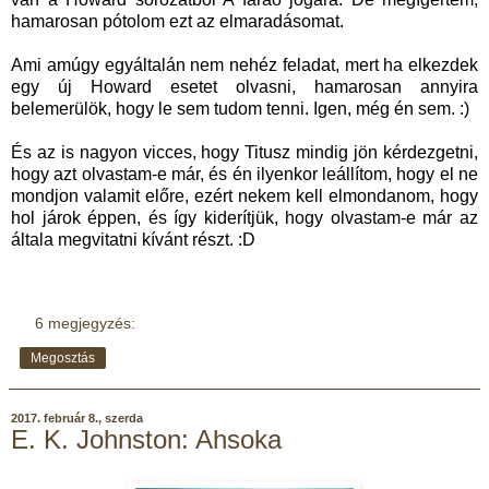
hamarosan pótolom ezt az elmaradásomat.
Ami amúgy egyáltalán nem nehéz feladat, mert ha elkezdek
egy új Howard esetet olvasni, hamarosan annyira
belemerülök, hogy le sem tudom tenni. Igen, még én sem. :)
És az is nagyon vicces, hogy Titusz mindig jön kérdezgetni,
hogy azt olvastam-e már, és én ilyenkor leállítom, hogy el ne
mondjon valamit előre, ezért nekem kell elmondanom, hogy
hol járok éppen, és így kiderítjük, hogy olvastam-e már az
általa megvitatni kívánt részt. :D
6 megjegyzés:
Megosztás
2017. február 8., szerda
E. K. Johnston: Ahsoka