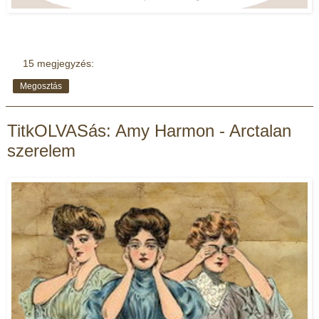
15 megjegyzés:
Megosztás
TitkOLVASás: Amy Harmon - Arctalan
szerelem