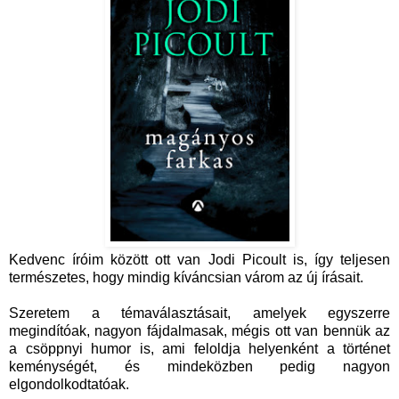
Kedvenc íróim között ott van Jodi Picoult is, így teljesen
természetes, hogy mindig kíváncsian várom az új írásait.
Szeretem a témaválasztásait, amelyek egyszerre
megindítóak, nagyon fájdalmasak, mégis ott van bennük az
a csöppnyi humor is, ami feloldja helyenként a történet
keménységét, és mindeközben pedig nagyon
elgondolkodtatóak.