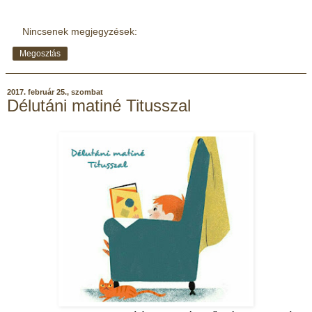
Nincsenek megjegyzések:
Megosztás
2017. február 25., szombat
Délutáni matiné Titusszal