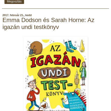
Megosztás
2017. február 21., kedd
Emma Dodson és Sarah Horne: Az
igazán undi testkönyv