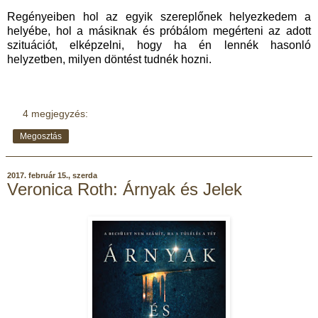
Regényeiben hol az egyik szereplőnek helyezkedem a
helyébe, hol a másiknak és próbálom megérteni az adott
szituációt, elképzelni, hogy ha én lennék hasonló
helyzetben, milyen döntést tudnék hozni.
4 megjegyzés:
Megosztás
2017. február 15., szerda
Veronica Roth: Árnyak és Jelek