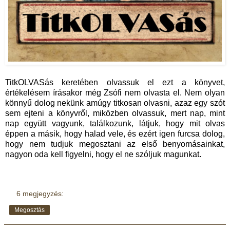
TitkOLVASás keretében olvassuk el ezt a könyvet,
értékelésem írásakor még Zsófi nem olvasta el. Nem olyan
könnyű dolog nekünk amúgy titkosan olvasni, azaz egy szót
sem ejteni a könyvről, miközben olvassuk, mert nap, mint
nap együtt vagyunk, találkozunk, látjuk, hogy mit olvas
éppen a másik, hogy halad vele, és ezért igen furcsa dolog,
hogy nem tudjuk megosztani az első benyomásainkat,
nagyon oda kell figyelni, hogy el ne szóljuk magunkat.
6 megjegyzés:
Megosztás