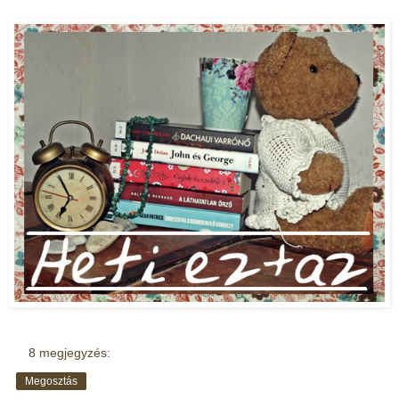
8 megjegyzés:
Megosztás