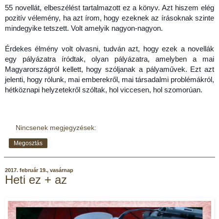
55 novellát, elbeszélést tartalmazott ez a könyv. Azt hiszem elég
pozitív vélemény, ha azt írom, hogy ezeknek az írásoknak szinte
mindegyike tetszett. Volt amelyik nagyon-nagyon.
Érdekes élmény volt olvasni, tudván azt, hogy ezek a novellák
egy pályázatra íródtak, olyan pályázatra, amelyben a mai
Magyarországról kellett, hogy szóljanak a pályaművek. Ezt azt
jelenti, hogy rólunk, mai emberekről, mai társadalmi problémákról,
hétköznapi helyzetekről szóltak, hol viccesen, hol szomorúan.
Nincsenek megjegyzések:
Megosztás
2017. február 19., vasárnap
Heti ez + az