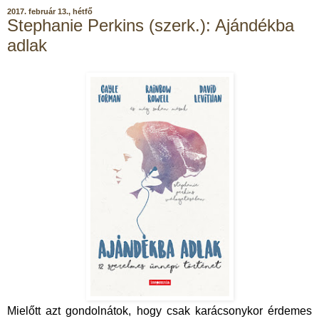
2017. február 13., hétfő
Stephanie Perkins (szerk.): Ajándékba
adlak
Mielőtt azt gondolnátok, hogy csak karácsonykor érdemes