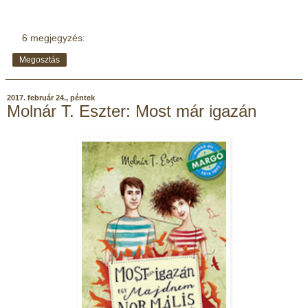
6 megjegyzés:
Megosztás
2017. február 24., péntek
Molnár T. Eszter: Most már igazán