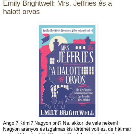
Emily Brightwell: Mrs. Jeffries és a
halott orvos
Angol? Krimi? Nagyon brit? Na, akkor ide vele nekem!
Nagyon aranyos és izgalmas kis történet volt ez, de hát már