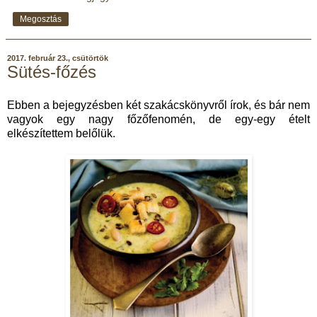
Megosztás
2017. február 23., csütörtök
Sütés-főzés
Ebben a bejegyzésben két szakácskönyvről írok, és bár nem
vagyok egy nagy főzőfenomén, de egy-egy ételt
elkészítettem belőlük.