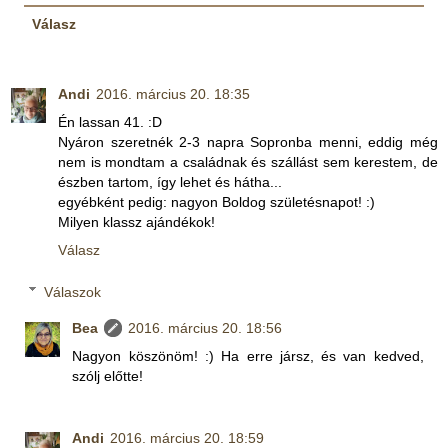
Válasz
Andi
2016. március 20. 18:35
Én lassan 41. :D
Nyáron szeretnék 2-3 napra Sopronba menni, eddig még
nem is mondtam a családnak és szállást sem kerestem, de
észben tartom, így lehet és hátha...
egyébként pedig: nagyon Boldog születésnapot! :)
Milyen klassz ajándékok!
Válasz
Válaszok
Bea
2016. március 20. 18:56
Nagyon köszönöm! :) Ha erre jársz, és van kedved,
szólj előtte!
Andi
2016. március 20. 18:59