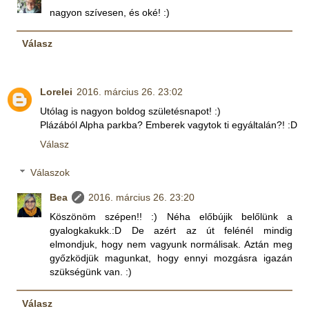
nagyon szívesen, és oké! :)
Válasz
Lorelei
2016. március 26. 23:02
Utólag is nagyon boldog születésnapot! :)
Plázából Alpha parkba? Emberek vagytok ti egyáltalán?! :D
Válasz
Válaszok
Bea
2016. március 26. 23:20
Köszönöm szépen!! :) Néha előbújik belőlünk a
gyalogkakukk.:D De azért az út felénél mindig
elmondjuk, hogy nem vagyunk normálisak. Aztán meg
győzködjük magunkat, hogy ennyi mozgásra igazán
szükségünk van. :)
Válasz