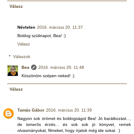
Válasz
Névtelen
2016. március 20. 11:37
Boldog szülinapot, Bea! :)
Válasz
Válaszok
Bea
2016. március 20. 11:48
Köszönöm szépen neked! :)
Válasz
Tamás Gábor
2016. március 20. 11:39
Nagyon sok örömet és boldogságot Bea! Jó barátkozást...,
de ismerős érzés... és sok sok jó könyvet, remek
olvasmányokat, filmeket, hogy írjatok még ide sokat. :)