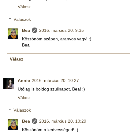
Válasz
Válaszok
Bea
2016. március 20. 9:35
Köszönöm szépen, aranyos vagy! :)
Bea
Válasz
Annie
2016. március 20. 10:27
Utólag is boldog szülinapot, Bea! :)
Válasz
Válaszok
Bea
2016. március 20. 10:29
Köszönöm a kedvességed! :)