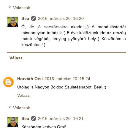
Válaszok
Bea
2016. március 20. 16:20
Ó, de jó sorstársakra akadni!;-) A mandulástortát
mindannyian imádjuk.:) 5 éve költöztünk ide az ország
másik végéből, tényleg gyönyörű hely.:) Köszönöm a
köszöntést!:)
Válasz
Horváth Orsi
2016. március 20. 15:24
Utólag is Nagyon Boldog Születésnapot, Bea! :)
Válasz
Válaszok
Bea
2016. március 20. 16:21
Köszönöm kedves Orsi!