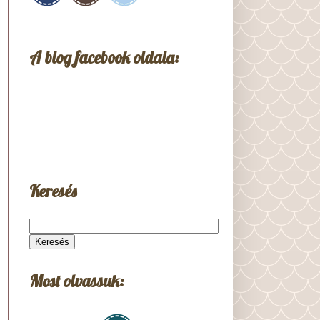
A blog facebook oldala:
Keresés
Most olvassuk: