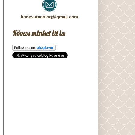
konyvutcablog@gmail.com
Kövess minket itt is: