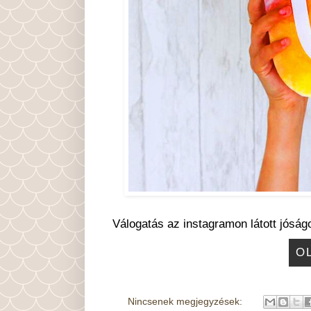
Válogatás az instagramon látott jóság
O
Nincsenek megjegyzések: