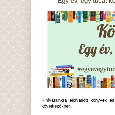
Egy év, egy tucat kö
Kihívásunkra elolvasott könyvek és
következőkben.