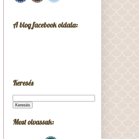
A blog facebook oldala:
Keresés
Most olvassuk: