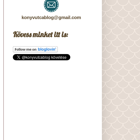
konyvutcablog@gmail.com
Kövess minket itt is: