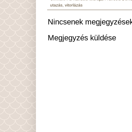
utazás
,
vitorlázás
Nincsenek megjegyzések
Megjegyzés küldése