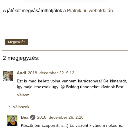
A játékot megvásárolhatjátok a
Piatnik.hu weboldalán.
Megosztás
2 megjegyzés:
Andi
2018. december 22. 9:12
Ezt is meg kellett volna vennem karácsonyra! De kimaradt,
így majd lesz csak úgy! 😊 Boldog ünnepeket kívánok Bea!
Válasz
Válaszok
Bea
2018. december 26. 2:20
Köszönöm szépen itt is. :) És viszont kívánom neked is.