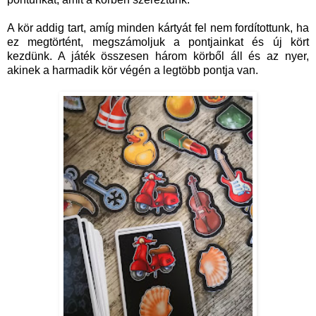
A kör addig tart, amíg minden kártyát fel nem fordítottunk, ha
ez megtörtént, megszámoljuk a pontjainkat és új kört
kezdünk. A játék összesen három körből áll és az nyer,
akinek a harmadik kör végén a legtöbb pontja van.