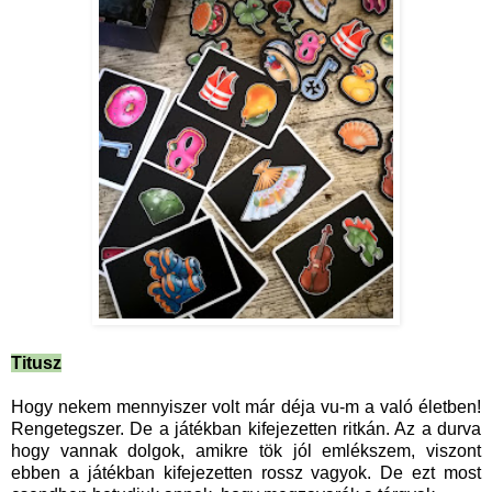
Titusz
Hogy nekem mennyiszer volt már déja vu-m a való életben!
Rengetegszer. De a játékban kifejezetten ritkán. Az a durva
hogy vannak dolgok, amikre tök jól emlékszem, viszont
ebben a játékban kifejezetten rossz vagyok. De ezt most