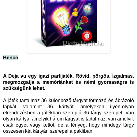
Bence
A Deja vu egy igazi partijáték. Rövid, pörgős, izgalmas,
megmozgatja a memóriánkat és némi gyorsaságra is
szükségünk lehet.
A játék tartalmaz 36 különböző tárgyat formázó és ábrázoló
lapkát, valamint 36 kártyát, amelyeken ilyen-olyan
elrendezésben a játékban szereplő 36 tárgy szerepel. Van
olyan kártya, amelyik három tárgyat is tartalmaz, van amelyik
csak egyet vagy kettőt, de a lényeg, hogy mindegy tárgy
összesen két kártyán szerepel a pakliban.