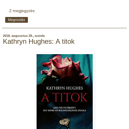
2 megjegyzés:
Megosztás
2018. augusztus 29., szerda
Kathryn Hughes: A titok