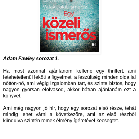
Adam Fawley sorozat 1.
Ha most azonnal ajánlanom kellene egy thrillert, ami
letehetetlenül leköti a figyelmet, a feszültség minden oldallal
nőttön-nő, ami végig izgalomban tart, és szinte biztos, hogy
nagyon gyorsan elolvasod, akkor bátran ajánlanám ezt a
könyvet.
Ami még nagyon jó hír, hogy egy sorozat első része, tehát
mindig lehet várni a következőre, ami az első részből
kiindulva szintén remek élmény ígéretével kecsegtet.