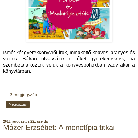
Ismét két gyerekkönyvről írok, mindkettő kedves, aranyos és
vicces. Bátran olvassátok el őket gyerekeiteknek, ha
szembetalálkoztok velük a könyvesboltokban vagy akár a
könyvtárban.
2 megjegyzés:
Megosztás
2018. augusztus 22., szerda
Mózer Erzsébet: A monotípia titkai