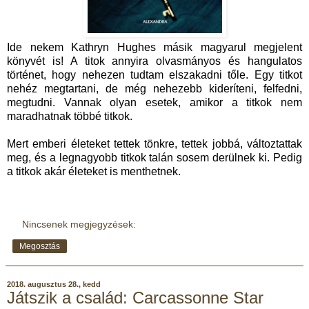
Ide nekem Kathryn Hughes másik magyarul megjelent
könyvét is! A titok annyira olvasmányos és hangulatos
történet, hogy nehezen tudtam elszakadni tőle. Egy titkot
nehéz megtartani, de még nehezebb kideríteni, felfedni,
megtudni. Vannak olyan esetek, amikor a titkok nem
maradhatnak többé titkok.
Mert emberi életeket tettek tönkre, tettek jobbá, változtattak
meg, és a legnagyobb titkok talán sosem derülnek ki. Pedig
a titkok akár életeket is menthetnek.
Nincsenek megjegyzések:
Megosztás
2018. augusztus 28., kedd
Játszik a család: Carcassonne Star