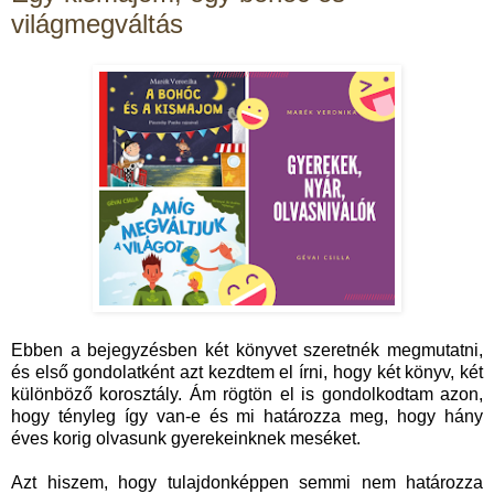
világmegváltás
Ebben a bejegyzésben két könyvet szeretnék megmutatni,
és első gondolatként azt kezdtem el írni, hogy két könyv, két
különböző korosztály. Ám rögtön el is gondolkodtam azon,
hogy tényleg így van-e és mi határozza meg, hogy hány
éves korig olvasunk gyerekeinknek meséket.
Azt hiszem, hogy tulajdonképpen semmi nem határozza