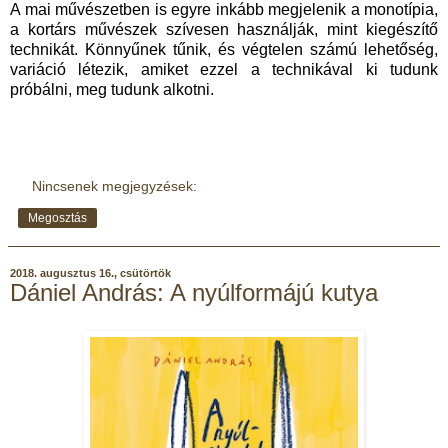
A mai művészetben is egyre inkább megjelenik a monotípia,
a kortárs művészek szívesen használják, mint kiegészítő
technikát. Könnyűnek tűnik, és végtelen számú lehetőség,
variáció létezik, amiket ezzel a technikával ki tudunk
próbálni, meg tudunk alkotni.
Nincsenek megjegyzések:
Megosztás
2018. augusztus 16., csütörtök
Dániel András: A nyúlformájú kutya