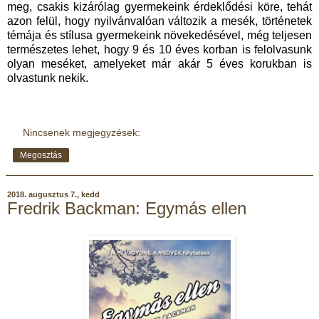
meg, csakis kizárólag gyermekeink érdeklődési köre, tehát
azon felül, hogy nyilvánvalóan változik a mesék, történetek
témája és stílusa gyermekeink növekedésével, még teljesen
természetes lehet, hogy 9 és 10 éves korban is felolvasunk
olyan meséket, amelyeket már akár 5 éves korukban is
olvastunk nekik.
Nincsenek megjegyzések:
Megosztás
2018. augusztus 7., kedd
Fredrik Backman: Egymás ellen