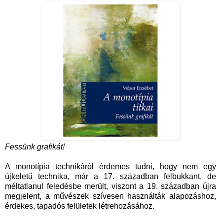
Fessünk grafikát!
A monotípia technikáról érdemes tudni, hogy nem egy
újkeletű technika, már a 17. században felbukkant, de
méltatlanul feledésbe merült, viszont a 19. században újra
megjelent, a művészek szívesen használták alapozáshoz,
érdekes, tapadós felületek létrehozásához.