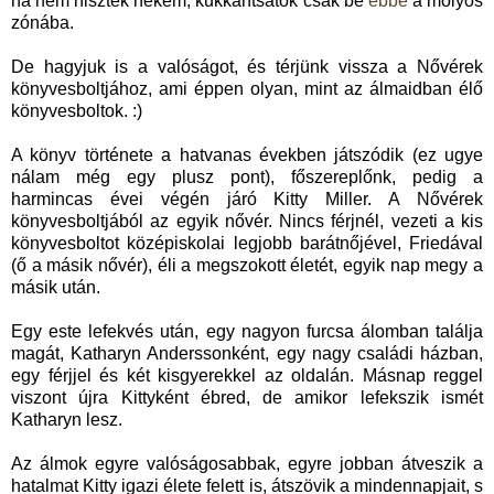
ha nem hisztek nekem, kukkantsatok csak be
ebbe
a molyos
zónába.
De hagyjuk is a valóságot, és térjünk vissza a Nővérek
könyvesboltjához, ami éppen olyan, mint az álmaidban élő
könyvesboltok. :)
A könyv története a hatvanas években játszódik (ez ugye
nálam még egy plusz pont), főszereplőnk, pedig a
harmincas évei végén járó Kitty Miller. A Nővérek
könyvesboltjából az egyik nővér. Nincs férjnél, vezeti a kis
könyvesboltot középiskolai legjobb barátnőjével, Friedával
(ő a másik nővér), éli a megszokott életét, egyik nap megy a
másik után.
Egy este lefekvés után, egy nagyon furcsa álomban találja
magát, Katharyn Anderssonként, egy nagy családi házban,
egy férjjel és két kisgyerekkel az oldalán. Másnap reggel
viszont újra Kittyként ébred, de amikor lefekszik ismét
Katharyn lesz.
Az álmok egyre valóságosabbak, egyre jobban átveszik a
hatalmat Kitty igazi élete felett is, átszövik a mindennapjait, s