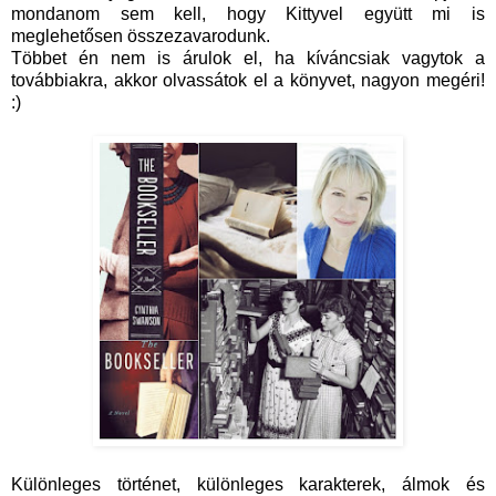
mondanom sem kell, hogy Kittyvel együtt mi is
meglehetősen összezavarodunk.
Többet én nem is árulok el, ha kíváncsiak vagytok a
továbbiakra, akkor olvassátok el a könyvet, nagyon megéri!
:)
Különleges történet, különleges karakterek, álmok és