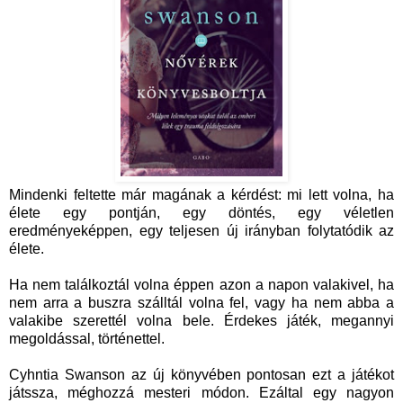
Mindenki feltette már magának a kérdést: mi lett volna, ha
élete egy pontján, egy döntés, egy véletlen
eredményeképpen, egy teljesen új irányban folytatódik az
élete.
Ha nem találkoztál volna éppen azon a napon valakivel, ha
nem arra a buszra szálltál volna fel, vagy ha nem abba a
valakibe szerettél volna bele. Érdekes játék, megannyi
megoldással, történettel.
Cyhntia Swanson az új könyvében pontosan ezt a játékot
játssza, méghozzá mesteri módon. Ezáltal egy nagyon