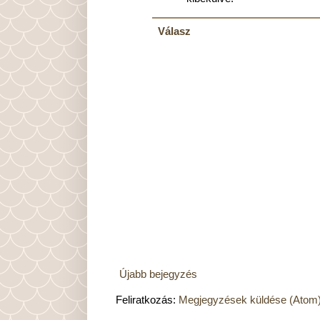
Válasz
Újabb bejegyzés
Feliratkozás:
Megjegyzések küldése (Atom