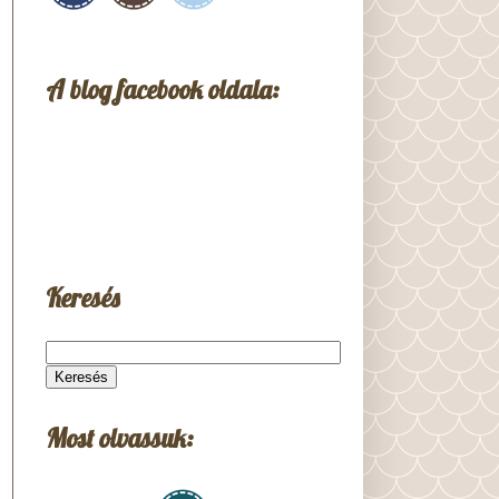
A blog facebook oldala:
Keresés
Most olvassuk: