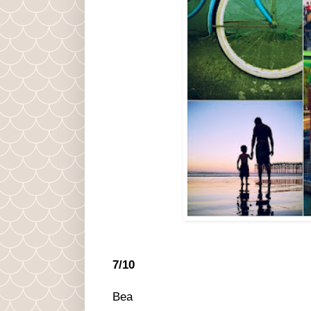
7/10
Bea