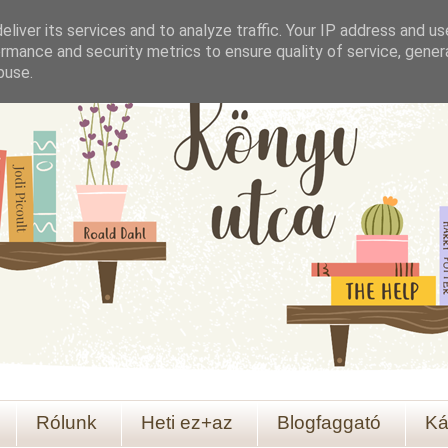
liver its services and to analyze traffic. Your IP address and u
rmance and security metrics to ensure quality of service, gene
buse.
Rólunk
Heti ez+az
Blogfaggató
Ká