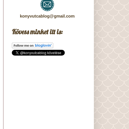
konyvutcablog@gmail.com
Kövess minket itt is: