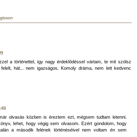
ngtsson
09
zel a történettel, így nagy érdeklődéssel vártam, te mit szólsz
 felelt, hát... nem igazságos. Komoly dráma, nem lett kedvenc
:48
ár olvasás közben is éreztem ezt, mégsem tudtam letenni.
könyv, lehet, hogy végig sem olvasom. Ezért gondolom, hogy
, talán a második felének történéséivel nem voltam én sem