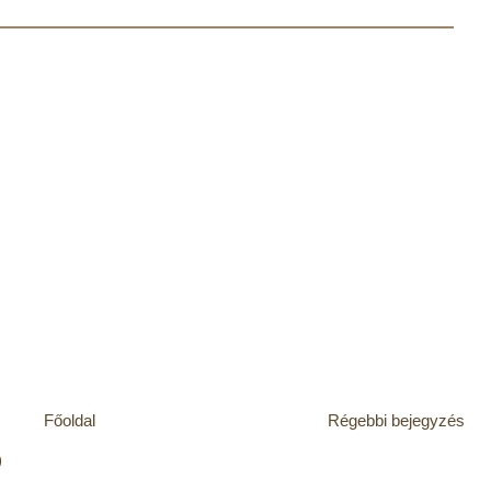
Főoldal
Régebbi bejegyzés
)