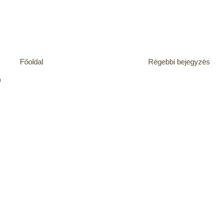
Főoldal
Régebbi bejegyzés
)