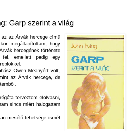
ng: Garp szerint a világ
m az az Árvák hercege című
kkor megállapítottam, hogy
z Árvák hercegének története
fel, emellett pedig egy
replőkkel.
ohász Owen Meanyért volt,
mint az Árvák hercege, de
etemből.
régóta terveztem elolvasni,
mam sincs miért halogattam
tlan mesélő tehetsége ismét