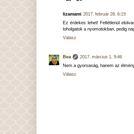
lizamami
2017. február 28. 6:19
Ez érdekes lehet! Feltétlenül elol
loholgatok a nyomotokban, pedig n
Válasz
Bea
2017. március 1. 9:46
Nem a gyorsaság, hanem az élmény 
Válasz