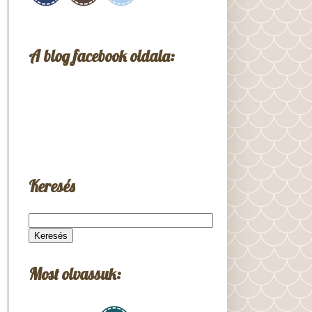
A blog facebook oldala:
Keresés
Most olvassuk: