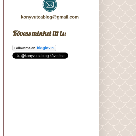
konyvutcablog@gmail.com
Kövess minket itt is: