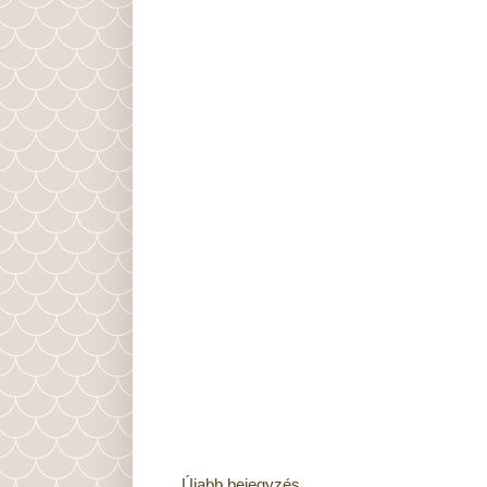
Újabb bejegyzés