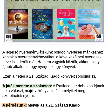
A legelső nyereményjátékunk boldog nyertesei már kézhez
kapták a nyereménykönyvüket, a következő heti nyertesek
neve is kiderült már. Ha nem vagytok köztük, akkor itt egy
újabb alkalom, hogy nyerjetek egy könyvet.
Ezen a héten a 21. Század Kiadó könyveit sorsoljuk ki.
A játék menete a szokásos:
A Rafflecopter dobozba írjátok
be a választ, majd a könyv címét, amelyiket meg
szeretnétek nyerni.
A kérdésünk:
Melyik az a 21. Század Kiadó