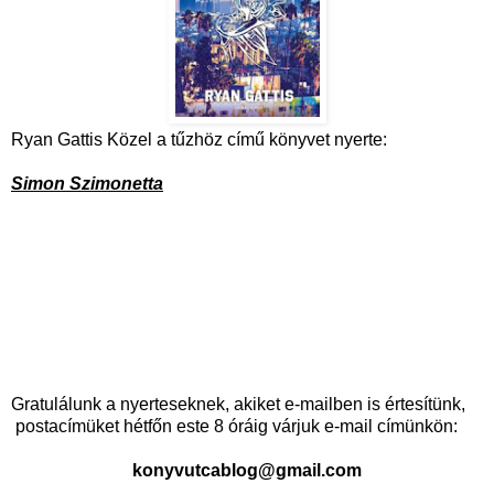
Ryan Gattis Közel a tűzhöz című könyvet nyerte:
Simon Szimonetta
Gratulálunk a nyerteseknek, akiket e-mailben is értesítünk,
postacímüket hétfőn este 8 óráig várjuk e-mail címünkön:
konyvutcablog@gmail.com