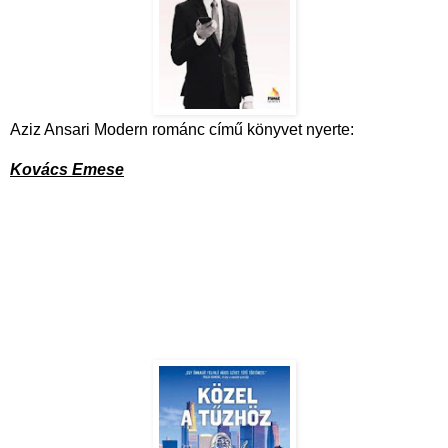
Aziz Ansari Modern románc című könyvet nyerte:
Kovács Emese