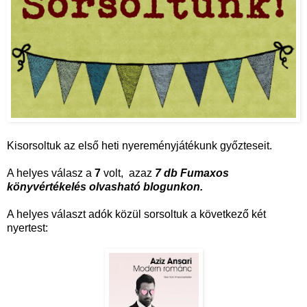
Kisorsoltuk az első heti nyereményjátékunk győzteseit.
A helyes válasz a
7
volt, azaz
7 db Fumaxos
könyvértékelés olvasható blogunkon.
A helyes választ adók közül sorsoltuk a következő két
nyertest: