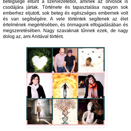
betegsége eltűnt a szervezetéből, aminek az orvosok is
csodájára jártak. Története és tapasztalása nagyon sok
emberhez eljutott, sok beteg és egészséges embernek volt
és van segítségére. A vele történtek segítenek az élet
értelmének megértésében, és önmagunk elfogadásában és
megszeretésében. Nagy szavaknak tűnnek ezek, de nagy
dolog az, ami Anitával történt.