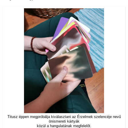
Titusz éppen megpróbálja kiválasztani az Érzelmek szelencéje nevű
önismereti kártyák
közül a hangulatának megfelelőt.