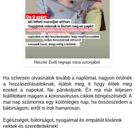
Részlet Zsófi tegnapi insta sztorijából.
Ha szívesen olvasnátok tovább a naplómat, nagyon örülnék
a hozzászólásaitoknak, írjátok meg, ti hogy élitek meg
ezeket a napokat. Ne pánikoljunk. Én ma már teljesen
leállítottam magam a koronavírusos cikkek böngészéséről. A
mai nap számomra egy különleges nap, ha összeszedem a
bátorságom, erről is írok hamarosan.
Egészséget, bátorságot, nyugalmat és empátiát kívánok
nektek és szeretteiteknek!