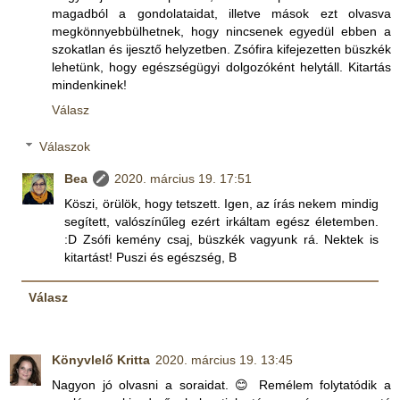
magadból a gondolataidat, illetve mások ezt olvasva
megkönnyebbülhetnek, hogy nincsenek egyedül ebben a
szokatlan és ijesztő helyzetben. Zsófira kifejezetten büszkék
lehetünk, hogy egészségügyi dolgozóként helytáll. Kitartás
mindenkinek!
Válasz
Válaszok
Bea
2020. március 19. 17:51
Köszi, örülök, hogy tetszett. Igen, az írás nekem mindig
segített, valószínűleg ezért irkáltam egész életemben.
:D Zsófi kemény csaj, büszkék vagyunk rá. Nektek is
kitartást! Puszi és egészség, B
Válasz
Könyvlelő Kritta
2020. március 19. 13:45
Nagyon jó olvasni a soraidat. 😊 Remélem folytatódik a