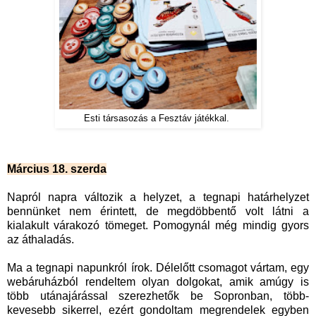
Esti társasozás a Fesztáv játékkal.
Március 18. szerda
Napról napra változik a helyzet, a tegnapi határhelyzet
bennünket nem érintett, de megdöbbentő volt látni a
kialakult várakozó tömeget. Pomogynál még mindig gyors
az áthaladás.
Ma a tegnapi napunkról írok. Délelőtt csomagot vártam, egy
webáruházból rendeltem olyan dolgokat, amik amúgy is
több utánajárással szerezhetők be Sopronban, több-
kevesebb sikerrel, ezért gondoltam megrendelek egyben