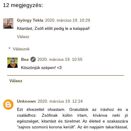
12 megjegyzés:
György Tekla
2020. március 19. 10:29
Kitartást, Zsófi előtt pedig le a kalappal!
Válasz
Válaszok
Bea
2020. március 19. 10:55
Köszönjük szépen! <3
Válasz
Unknown
2020. március 19. 12:24
Ezt élvezettel olvastam. Gratulálok az íráshoz és a
családhoz. Zsófinak külön írtam, kívánva neki jó
egészséget, kitartást és türelmet. Az életed e szakaszára
"sajnos szomorú korona került". Az én napjaim takarítással,