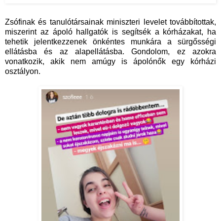
Zsófinak és tanulótársainak miniszteri levelet továbbítottak,
miszerint az ápoló hallgatók is segítsék a kórházakat, ha
tehetik jelentkezzenek önkéntes munkára a sürgősségi
ellátásba és az alapellátásba. Gondolom, ez azokra
vonatkozik, akik nem amúgy is ápolónők egy kórházi
osztályon.