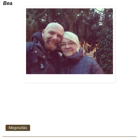
Bea
Megosztás