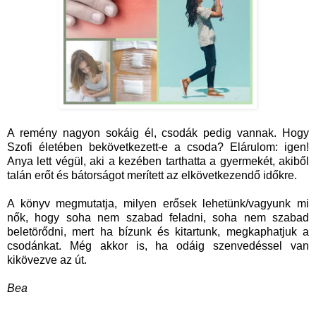
A remény nagyon sokáig él, csodák pedig vannak. Hogy
Szofi életében bekövetkezett-e a csoda? Elárulom: igen!
Anya lett végül, aki a kezében tarthatta a gyermekét, akiből
talán erőt és bátorságot merített az elkövetkezendő időkre.
A könyv megmutatja, milyen erősek lehetünk/vagyunk mi
nők, hogy soha nem szabad feladni, soha nem szabad
beletörődni, mert ha bízunk és kitartunk, megkaphatjuk a
csodánkat. Még akkor is, ha odáig szenvedéssel van
kikövezve az út.
Bea