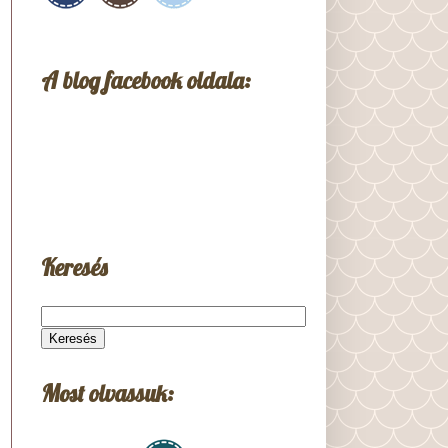
A blog facebook oldala:
Keresés
Most olvassuk: