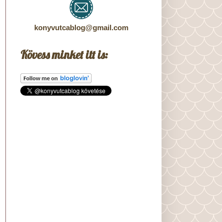
konyvutcablog@gmail.com
Kövess minket itt is: