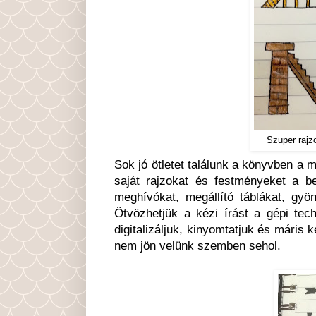
Szuper rajz
Sok jó ötletet találunk a könyvben a m
saját rajzokat és festményeket a be
meghívókat, megállító táblákat, gyön
Ötvözhetjük a kézi írást a gépi techn
digitalizáljuk, kinyomtatjuk és máris 
nem jön velünk szemben sehol.