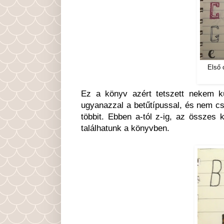
Első 
Ez a könyv azért tetszett nekem k
ugyanazzal a betűtípussal, és nem csa
többit. Ebben a-tól z-ig, az összes 
találhatunk a könyvben.