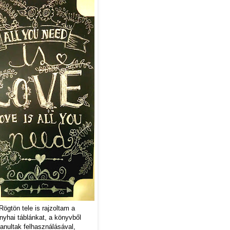
Rögtön tele is rajzoltam a
nyhai táblánkat, a könyvből
tanultak felhasználásával,