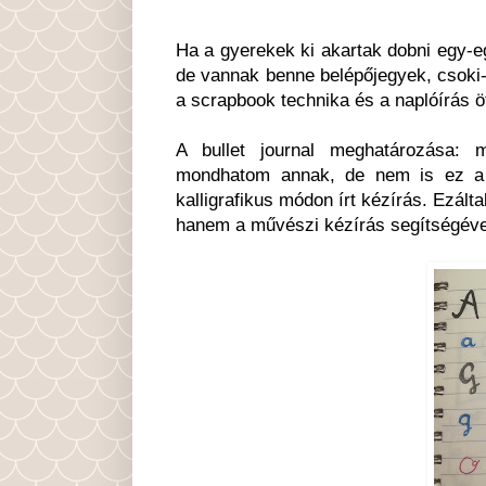
Ha a gyerekek ki akartak dobni egy-e
de vannak benne belépőjegyek, csoki-
a scrapbook technika és a naplóírás 
A bullet journal meghatározása: 
mondhatom annak, de nem is ez a l
kalligrafikus módon írt kézírás. Ezál
hanem a művészi kézírás segítségéve