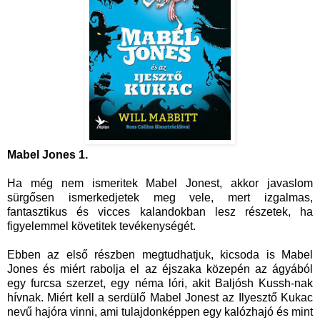
Mabel Jones 1.
Ha még nem ismeritek Mabel Jonest, akkor javaslom
sürgősen ismerkedjetek meg vele, mert izgalmas,
fantasztikus és vicces kalandokban lesz részetek, ha
figyelemmel követitek tevékenységét.
Ebben az első részben megtudhatjuk, kicsoda is Mabel
Jones és miért rabolja el az éjszaka közepén az ágyából
egy furcsa szerzet, egy néma lóri, akit Baljósh Kussh-nak
hívnak. Miért kell a serdülő Mabel Jonest az Ilyesztő Kukac
nevű hajóra vinni, ami tulajdonképpen egy kalózhajó és mint