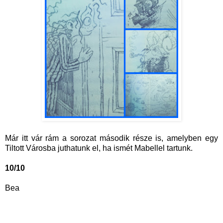
Már itt vár rám a sorozat második része is, amelyben egy
Tiltott Városba juthatunk el, ha ismét Mabellel tartunk.
10/10
Bea