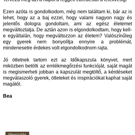
Ezen azóta is gondolkodom, még nem találtam ki, bár az is
lehet, hogy az a baj ezzel, hogy valami nagyon nagy és
jelentős dologra gondoltam, ami az egész életemet
megváltoztatja. De aztán azon is elgondolkodtam, hogy kell-
e egyáltalán, hogy megváltozzon az életem? Valószínűleg
egy gyerek nem bonyolítja ennyire a problémát,
mindenesetre érdekes volt elgondolkodnom rajta.
Jó ötletnek tartom ezt az Időkapszula könyvet, mert
miközben betölti az emlékmegőrzési funkcióját, saját magát
is megismerheti jobban a kapszulát megtöltő, a kérdéseket
megválaszoló gyerek, ötleteket és inspirációkat kaphat saját
magától.
Bea
Megosztás