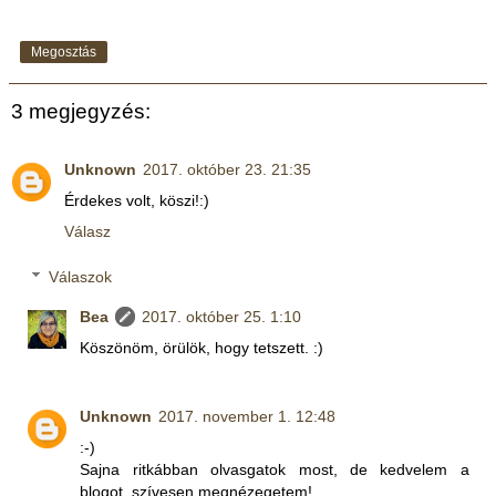
Megosztás
3 megjegyzés:
Unknown
2017. október 23. 21:35
Érdekes volt, köszi!:)
Válasz
Válaszok
Bea
2017. október 25. 1:10
Köszönöm, örülök, hogy tetszett. :)
Unknown
2017. november 1. 12:48
:-)
Sajna ritkábban olvasgatok most, de kedvelem a
blogot, szívesen megnézegetem!