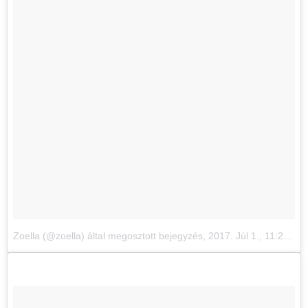
Zoella (@zoella) által megosztott bejegyzés
,
2017. Júl 1., 11:25 PDT