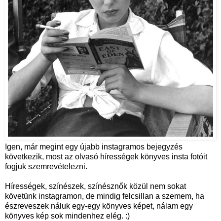
Igen, már megint egy újabb instagramos bejegyzés
következik, most az olvasó hírességek könyves insta fotóit
fogjuk szemrevételezni.
Hírességek, színészek, színésznők közül nem sokat
követünk instagramon, de mindig felcsillan a szemem, ha
észreveszek náluk egy-egy könyves képet, nálam egy
könyves kép sok mindenhez elég. :)