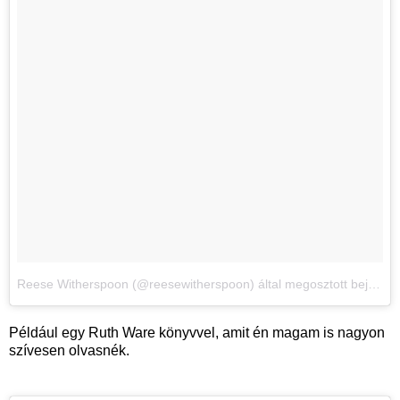
Reese Witherspoon (@reesewitherspoon) által megosztott bejegyzés
Például egy Ruth Ware könyvvel, amit én magam is nagyon
szívesen olvasnék.