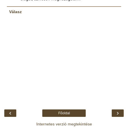
Válasz
‹
›
Főoldal
Internetes verzió megtekintése