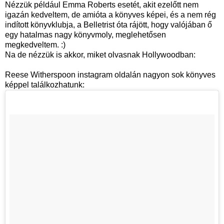
Nézzük például Emma Roberts esetét, akit ezelőtt nem
igazán kedveltem, de amióta a könyves képei, és a nem rég
indított könyvklubja, a Belletrist óta rájött, hogy valójában ő
egy hatalmas nagy könyvmoly, meglehetősen
megkedveltem. :)
Na de nézzük is akkor, miket olvasnak Hollywoodban:
Reese Witherspoon instagram oldalán nagyon sok könyves
képpel találkozhatunk: