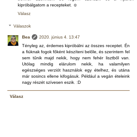
kipróbálgatom a recepteket. ☺️
Válasz
Válaszok
Bea
2020. június 4. 13:47
Tényleg az, érdemes kipróbálni az összes receptet. Én
a fiúknak fogok főként készíteni belőle, és szerintem fel
sem tűnik majd nekik, hogy nem fehér lisztből van.
Utólag mindig elárulom nekik, ha valamilyen
egészséges verziót használok egy ételhez, és utána
már sosincs ellene kifogásuk. Például a vegán ételeink
nagy részét szívesen eszik. :D
Válasz