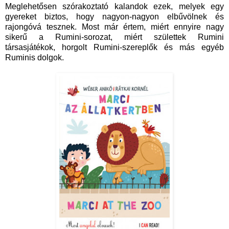
Meglehetősen szórakoztató kalandok ezek, melyek egy
gyereket biztos, hogy nagyon-nagyon elbűvölnek és
rajongóvá tesznek. Most már értem, miért ennyire nagy
sikerű a Rumini-sorozat, miért születtek Rumini
társasjátékok, horgolt Rumini-szereplők és más egyéb
Ruminis dolgok.