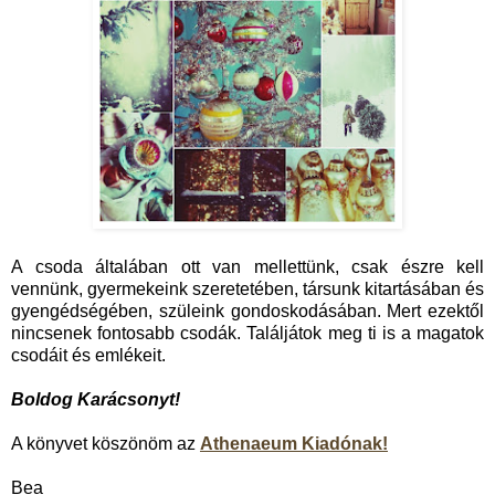
A csoda általában ott van mellettünk, csak észre kell
vennünk, gyermekeink szeretetében, társunk kitartásában és
gyengédségében, szüleink gondoskodásában. Mert ezektől
nincsenek fontosabb csodák. Találjátok meg ti is a magatok
csodáit és emlékeit.
Boldog Karácsonyt!
A könyvet köszönöm az
Athenaeum Kiadónak!
Bea