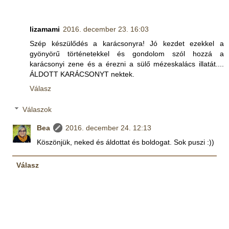
lizamami
2016. december 23. 16:03
Szép készülődés a karácsonyra! Jó kezdet ezekkel a
gyönyörű történetekkel és gondolom szól hozzá a
karácsonyi zene és a érezni a sülő mézeskalács illatát....
ÁLDOTT KARÁCSONYT nektek.
Válasz
Válaszok
Bea
2016. december 24. 12:13
Köszönjük, neked és áldottat és boldogat. Sok puszi :))
Válasz