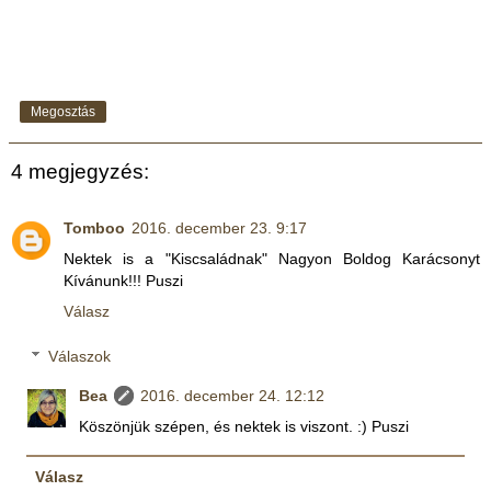
Megosztás
4 megjegyzés:
Tomboo
2016. december 23. 9:17
Nektek is a "Kiscsaládnak" Nagyon Boldog Karácsonyt
Kívánunk!!! Puszi
Válasz
Válaszok
Bea
2016. december 24. 12:12
Köszönjük szépen, és nektek is viszont. :) Puszi
Válasz