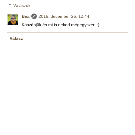
Válaszok
Bea
2016. december 26. 12:44
Köszönjük és mi is neked mégegyszer. :)
Válasz