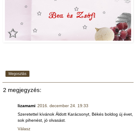
Megosztás
2 megjegyzés:
lizamami
2016. december 24. 19:33
Szeretettel kívánok Áldott Karácsonyt, Békés boldog új évet,
sok pihenést, jó olvasást.
Válasz