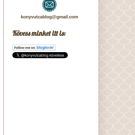
konyvutcablog@gmail.com
Kövess minket itt is: