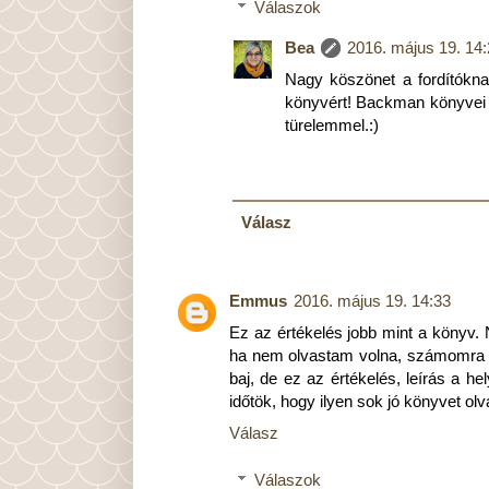
Válaszok
Bea
2016. május 19. 14
Nagy köszönet a fordítókna
könyvért! Backman könyvei ar
türelemmel.:)
Válasz
Emmus
2016. május 19. 14:33
Ez az értékelés jobb mint a könyv
ha nem olvastam volna, számomra O
baj, de ez az értékelés, leírás a 
időtök, hogy ilyen sok jó könyvet ol
Válasz
Válaszok