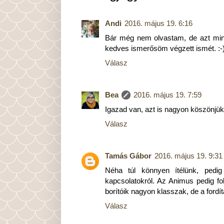
Andi
2016. május 19. 6:16
Bár még nem olvastam, de azt mind
kedves ismerősöm végzett ismét. :-
Válasz
Bea
2016. május 19. 7:59
Igazad van, azt is nagyon köszönjük,
Válasz
Tamás Gábor
2016. május 19. 9:31
Néha túl könnyen ítélünk, pedi
kapcsolatokról. Az Animus pedig f
borítóik nagyon klasszak, de a fordí
Válasz