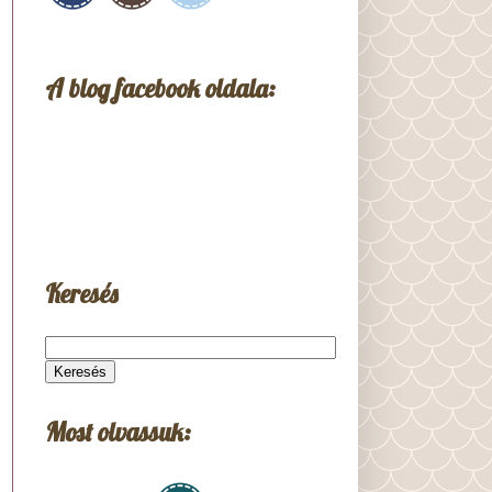
A blog facebook oldala:
Keresés
Most olvassuk: