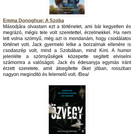
Emma Donoghue: A Szoba
Másodjára olvastam ezt a történetet, ami bár kegyetlen és
megrázó, mégis tele volt szeretettel, érzelmekkel. Ha nem
lett volna szörnyű, még azt is mondanám, hogy csodálatos
történet volt. Jack gyermeki lelke a borzalmak ellenére is
csodaszép volt, mind a Szobában, mind Kint. A humor
jelenléte a szörnyűségek közepette segített elviselni
számomra a valóságot. Jack és édesanyja egymás iránt
érzett szeretete, amit átsegítette őket jóban, rosszban
nagyon megindító és felemelő volt. /Bea/