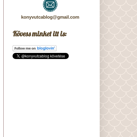
konyvutcablog@gmail.com
Kövess minket itt is: