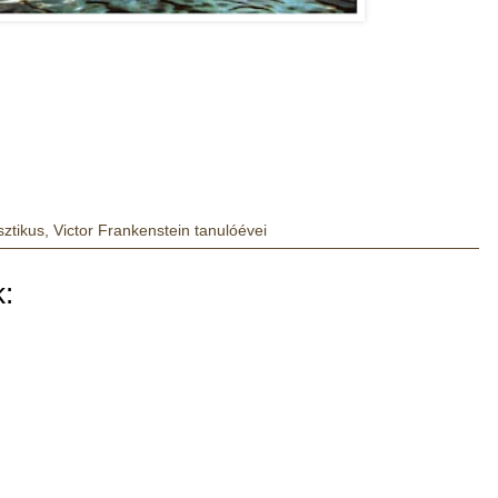
sztikus
,
Victor Frankenstein tanulóévei
: