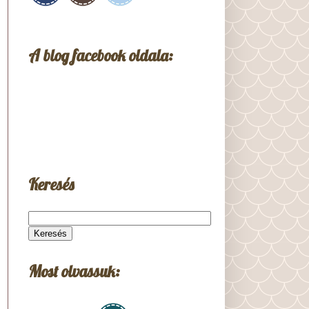
A blog facebook oldala:
Keresés
Most olvassuk: