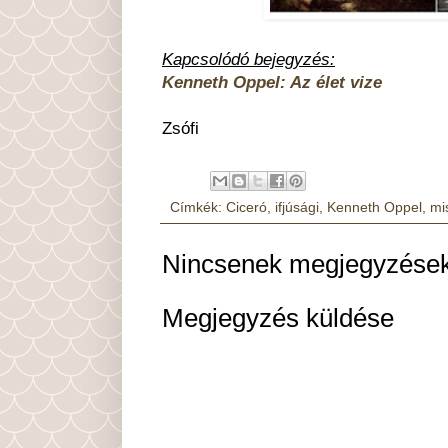
Kapcsolódó bejegyzés:
Kenneth Oppel: Az élet vize
Zsófi
Címkék:
Ciceró
,
ifjúsági
,
Kenneth Oppel
,
mi
Nincsenek megjegyzések
Megjegyzés küldése