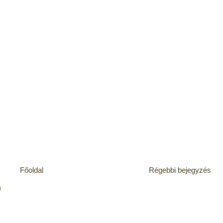
Főoldal
Régebbi bejegyzés
)