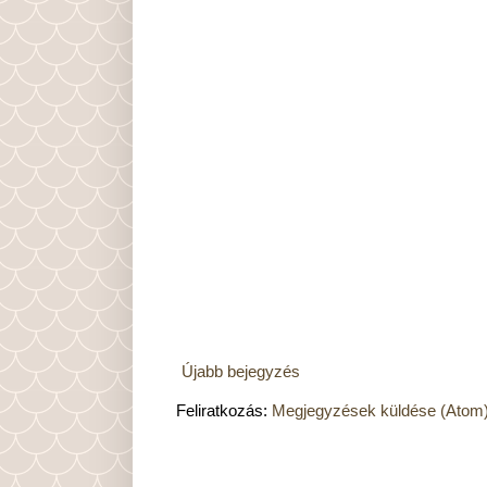
Újabb bejegyzés
Feliratkozás:
Megjegyzések küldése (Atom