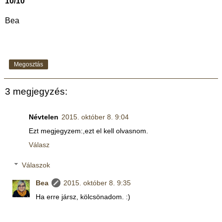
10/10
Bea
Megosztás
3 megjegyzés:
Névtelen
2015. október 8. 9:04
Ezt megjegyzem:,ezt el kell olvasnom.
Válasz
Válaszok
Bea
2015. október 8. 9:35
Ha erre jársz, kölcsönadom. :)