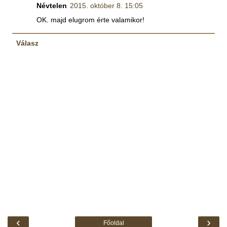
Névtelen
2015. október 8. 15:05
OK. majd elugrom érte valamikor!
Válasz
‹
›
Főoldal