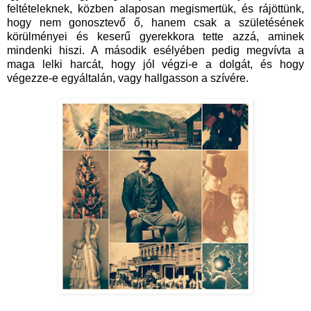
feltételeknek, közben alaposan megismertük, és rájöttünk,
hogy nem gonosztevő ő, hanem csak a születésének
körülményei és keserű gyerekkora tette azzá, aminek
mindenki hiszi. A második esélyében pedig megvívta a
maga lelki harcát, hogy jól végzi-e a dolgát, és hogy
végezze-e egyáltalán, vagy hallgasson a szívére.