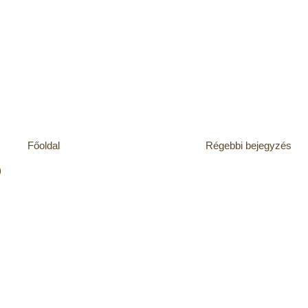
Főoldal
Régebbi bejegyzés
)