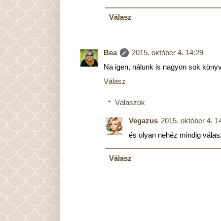
Válasz
Bea
2015. október 4. 14:29
Na igen, nálunk is nagyon sok könyv 
Válasz
Válaszok
Vegazus
2015. október 4. 1
és olyan nehéz mindig válasz
Válasz