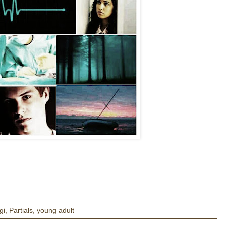
gi
,
Partials
,
young adult