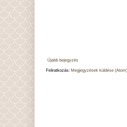
Újabb bejegyzés
Feliratkozás:
Megjegyzések küldése (Atom