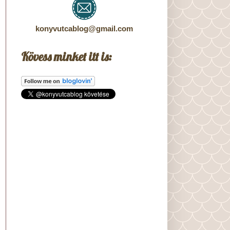
konyvutcablog@gmail.com
Kövess minket itt is: