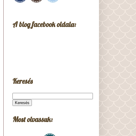
A blog facebook oldala:
Keresés
Most olvassuk: