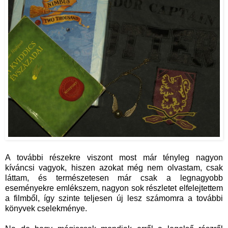
A további részekre viszont most már tényleg nagyon
kíváncsi vagyok, hiszen azokat még nem olvastam, csak
láttam, és természetesen már csak a legnagyobb
eseményekre emlékszem, nagyon sok részletet elfelejtettem
a filmből, így szinte teljesen új lesz számomra a további
könyvek cselekménye.