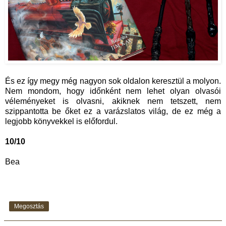
És ez így megy még nagyon sok oldalon keresztül a molyon.
Nem mondom, hogy időnként nem lehet olyan olvasói
véleményeket is olvasni, akiknek nem tetszett, nem
szippantotta be őket ez a varázslatos világ, de ez még a
legjobb könyvekkel is előfordul.
10/10
Bea
Megosztás