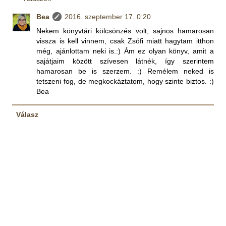
Bea
2016. szeptember 17. 0:20
Nekem könyvtári kölcsönzés volt, sajnos hamarosan
vissza is kell vinnem, csak Zsófi miatt hagytam itthon
még, ajánlottam neki is.:) Ám ez olyan könyv, amit a
sajátjaim között szívesen látnék, így szerintem
hamarosan be is szerzem. :) Remélem neked is
tetszeni fog, de megkockáztatom, hogy szinte biztos. :)
Bea
Válasz