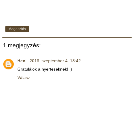
Megosztás
1 megjegyzés:
Heni
2016. szeptember 4. 18:42
Gratulálok a nyerteseknek! :)
Válasz