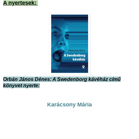
A nyertesek:
Orbán János Dénes: A Swedenborg kávéház című
könyvet nyerte:
Karácsony Mária