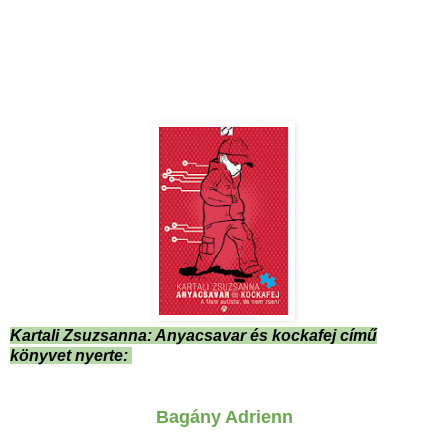
Kartali Zsuzsanna: Anyacsavar és kockafej című
könyvet nyerte:
Bagány Adrienn