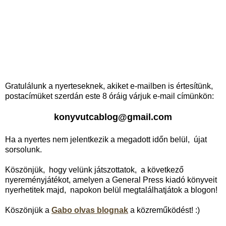
Gratulálunk a nyerteseknek, akiket e-mailben is értesítünk,
postacímüket szerdán este 8 óráig várjuk e-mail címünkön:
konyvutcablog@gmail.com
Ha a nyertes nem jelentkezik a megadott időn belül, újat
sorsolunk.
Köszönjük, hogy velünk játszottatok, a következő
nyereményjátékot, amelyen a General Press kiadó könyveit
nyerhetitek majd, napokon belül megtalálhatjátok a blogon!
Köszönjük a
Gabo olvas blognak
a közreműködést! :)