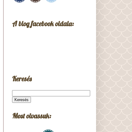
A blog facebook oldala:
Keresés
Most olvassuk: