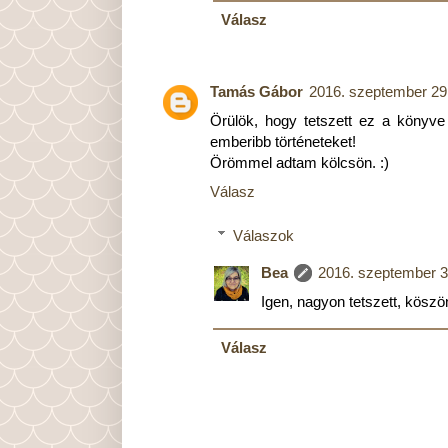
Válasz
Tamás Gábor
2016. szeptember 29
Örülök, hogy tetszett ez a könyve 
emberibb történeteket!
Örömmel adtam kölcsön. :)
Válasz
Válaszok
Bea
2016. szeptember 3
Igen, nagyon tetszett, köszö
Válasz