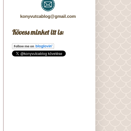
konyvutcablog@gmail.com
Kövess minket itt is: