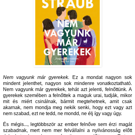
Nem vagyunk már gyerekek.
Ez a mondat nagyon sok
mindent jelenthet, nagyon sok mindenre vonatkoztatható.
Nem vagyunk már gyerekek, tehát azt jelenti, felnőttünk. A
gyerekek szemében a felnőttek a maguk urai, tudják, mikor
mit és miért csinálnak, bármit megtehetnek, amit csak
akarnak, nem mondja meg nekik senki, hogy ezt vagy azt
nem szabad, ezt ne tedd, ne mondd, ne élj így vagy úgy.
És mégis..., legtöbbször az ember felnőve sem érzi magát
szabadnak, mert nem mer felvállalni a nyilvánosság előtt