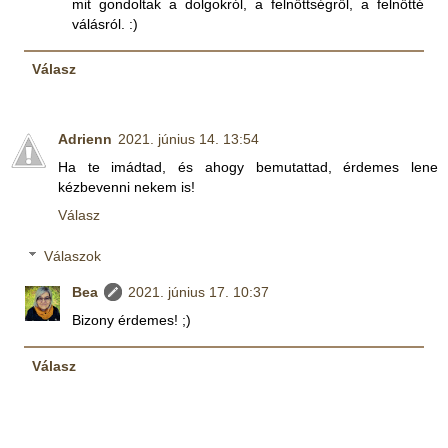
mit gondoltak a dolgokról, a felnőttségről, a felnőtté
válásról. :)
Válasz
Adrienn
2021. június 14. 13:54
Ha te imádtad, és ahogy bemutattad, érdemes lene
kézbevenni nekem is!
Válasz
Válaszok
Bea
2021. június 17. 10:37
Bizony érdemes! ;)
Válasz