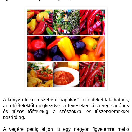
A könyv utolsó részében "paprikás" recepteket találhatunk,
az előételektől megkezdve, a leveseken át a vegetáriánus
és húsos főételekig, a szószokkal és fűszerkrémekkel
bezárólag.
A végére pedig álljon itt egy nagyon figyelemre méltó