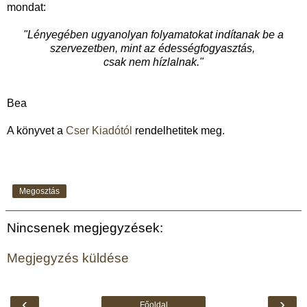
mondat:
"Lényegében ugyanolyan folyamatokat indítanak be a
szervezetben, mint az édességfogyasztás,
csak nem hízlalnak."
Bea
A könyvet a
Cser Kiadótól
rendelhetitek meg.
Megosztás
Nincsenek megjegyzések:
Megjegyzés küldése
‹
›
Főoldal