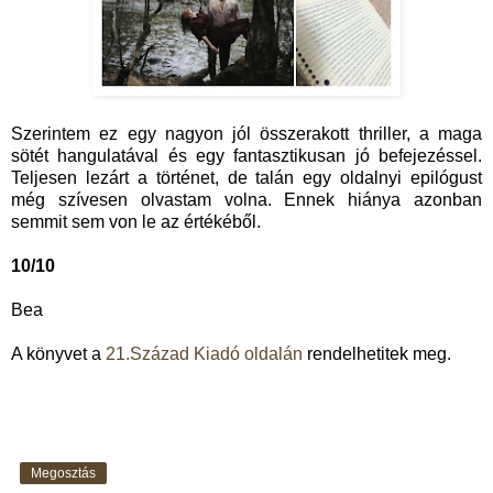
Szerintem ez egy nagyon jól összerakott thriller, a maga
sötét hangulatával és egy fantasztikusan jó befejezéssel.
Teljesen lezárt a történet, de talán egy oldalnyi epilógust
még szívesen olvastam volna. Ennek hiánya azonban
semmit sem von le az értékéből.
10/10
Bea
A könyvet a
21.Század Kiadó oldalán
rendelhetitek meg.
Megosztás