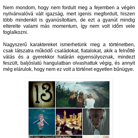
Nem mondom, hogy nem fordult meg a fejemben a végén
nyilvánvalóvá vált igazság, mert igenis megfordult, hiszen
több mindenkit is gyanúsítottam, de ezt a gyanút mindig
elterelte valami más momentum, így nem volt időm vele
foglalkozni.
Nagyszerű karaktereket ismerhetünk meg a történetben,
csak látszatra működő családokat, fiatalokat, akik a felnőtté
válás és a gyerekkor határán egyensúlyoznak, mindezt
feszült, baljóslatú hangulatban olvashattuk végig, és annyit
még elárulok, hogy nem ez volt a történet egyetlen bűnügye.