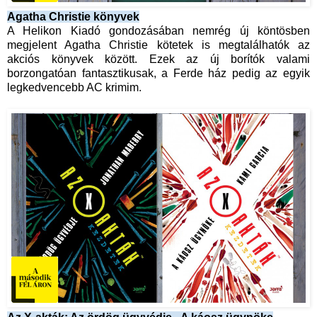
Agatha Christie könyvek
A Helikon Kiadó gondozásában nemrég új köntösben
megjelent Agatha Christie kötetek is megtalálhatók az
akciós könyvek között. Ezek az új borítók valami
borzongatóan fantasztikusak, a Ferde ház pedig az egyik
legkedvencebb AC krimim.