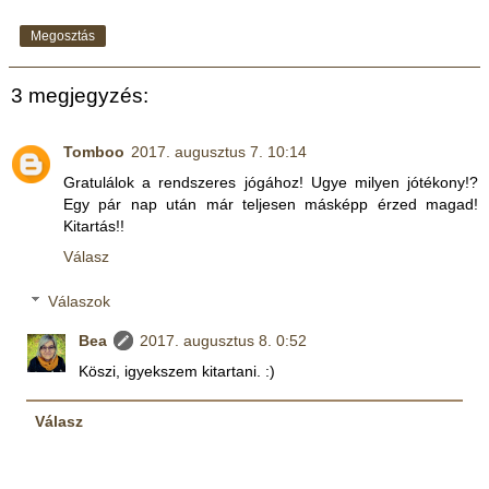
Megosztás
3 megjegyzés:
Tomboo
2017. augusztus 7. 10:14
Gratulálok a rendszeres jógához! Ugye milyen jótékony!?
Egy pár nap után már teljesen másképp érzed magad!
Kitartás!!
Válasz
Válaszok
Bea
2017. augusztus 8. 0:52
Köszi, igyekszem kitartani. :)
Válasz