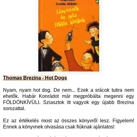
Thomas Brezina - Hot Dogs
Nyam, nyam hot dog. De nem... Ezek a srácok tutira nem
ehetők. Habár Konrádot már megpróbálta megenni egy
FÖLDÖNKÍVÜLI. Sziasztok itt vagyok egy újabb Brezina
sorozattal.
Ez az értékelés most az összes könyvről lesz. Figyelem!
Ennek a könyvnek olvasása csak fiúknak ajánlatos!