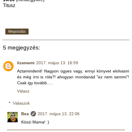
Titusz
Megosztás
5 megjegyzés:
lizamami
2017. május 13. 16:59
Aztamindenit! Nagyon ügyes vagy, ennyi könyvet elolvasni
és még írni is róla?! ahogyan mondanád "ez nem semmi"!
Csak igy tovább.....
Válasz
Válaszok
Bea
2017. május 13. 22:06
Köszi Mama! :)