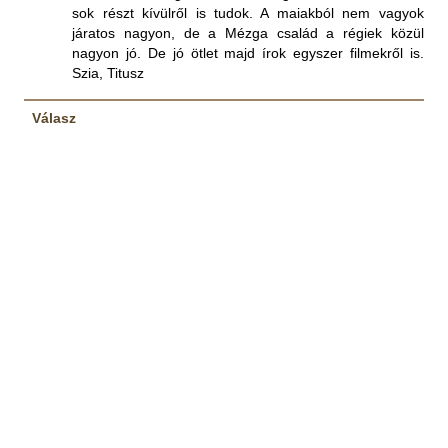
sok részt kívülről is tudok. A maiakból nem vagyok
járatos nagyon, de a Mézga család a régiek közül
nagyon jó. De jó ötlet majd írok egyszer filmekről is.
Szia, Titusz
Válasz