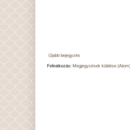
Újabb bejegyzés
Feliratkozás:
Megjegyzések küldése (Atom