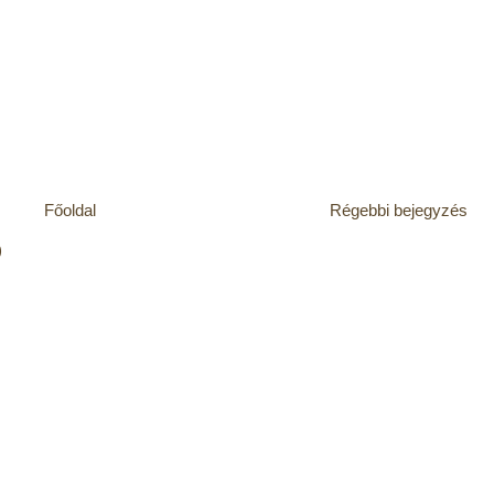
Főoldal
Régebbi bejegyzés
)