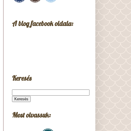
A blog facebook oldala:
Keresés
Most olvassuk: