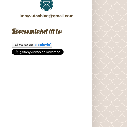
konyvutcablog@gmail.com
Kövess minket itt is: