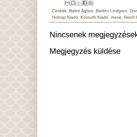
Címkék:
Bálint Ágnes
,
Barbro Lindgren
,
Dom
Holnap Kiadó
,
Kossuth Kiadó
,
mese
,
Reich 
Nincsenek megjegyzések
Megjegyzés küldése