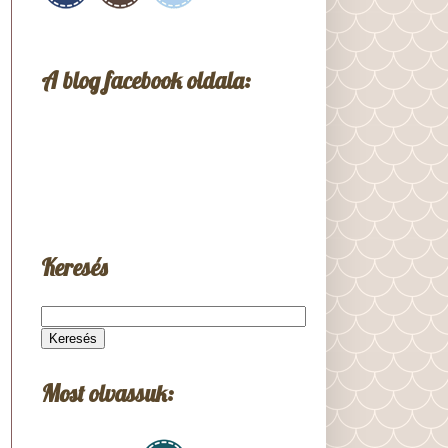
A blog facebook oldala:
Keresés
Most olvassuk: