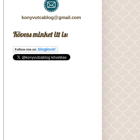
konyvutcablog@gmail.com
Kövess minket itt is: