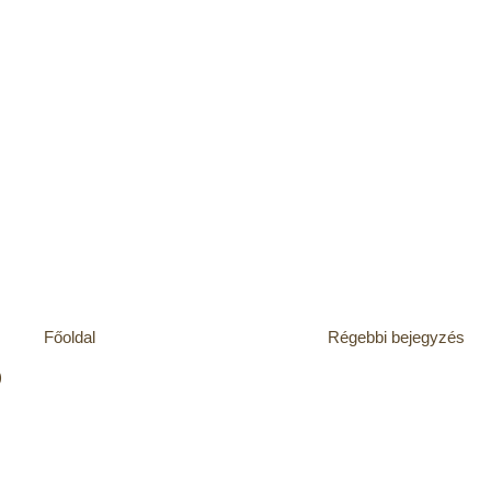
Főoldal
Régebbi bejegyzés
)