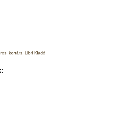
ros
,
kortárs
,
Libri Kiadó
: