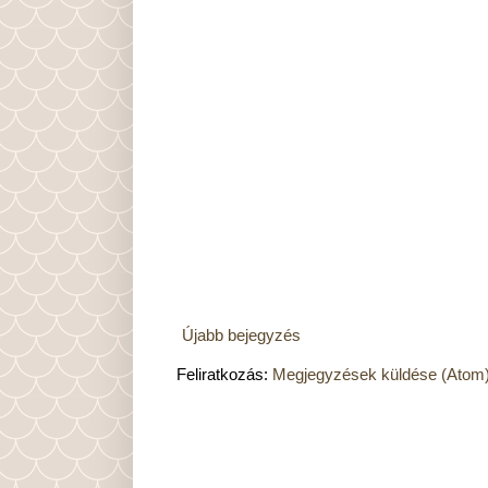
Újabb bejegyzés
Feliratkozás:
Megjegyzések küldése (Atom