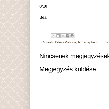
8/10
Bea
Címkék:
Bihari Viktória
,
filmadaptáció
,
humo
Nincsenek megjegyzések
Megjegyzés küldése