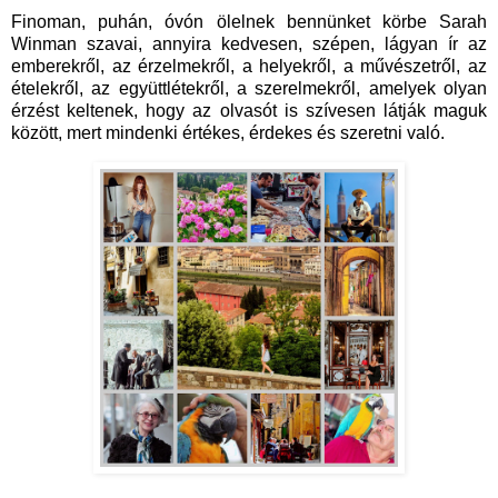
Finoman, puhán, óvón ölelnek bennünket körbe Sarah
Winman szavai, annyira kedvesen, szépen, lágyan ír az
emberekről, az érzelmekről, a helyekről, a művészetről, az
ételekről, az együttlétekről, a szerelmekről, amelyek olyan
érzést keltenek, hogy az olvasót is szívesen látják maguk
között, mert mindenki értékes, érdekes és szeretni való.