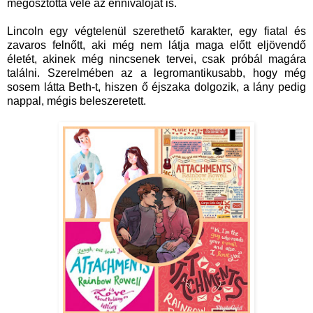
megosztotta vele az ennivalóját is.
Lincoln egy végtelenül szerethető karakter, egy fiatal és
zavaros felnőtt, aki még nem látja maga előtt eljövendő
életét, akinek még nincsenek tervei, csak próbál magára
találni. Szerelmében az a legromantikusabb, hogy még
sosem látta Beth-t, hiszen ő éjszaka dolgozik, a lány pedig
nappal, mégis beleszeretett.