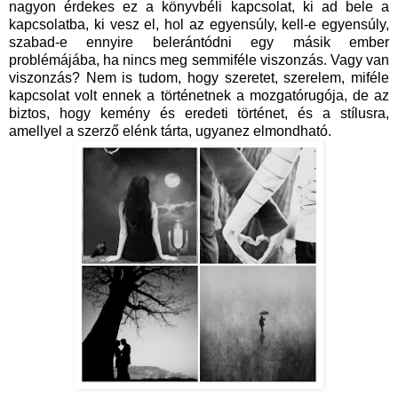
nagyon érdekes ez a könyvbéli kapcsolat, ki ad bele a
kapcsolatba, ki vesz el, hol az egyensúly, kell-e egyensúly,
szabad-e ennyire belerántódni egy másik ember
problémájába, ha nincs meg semmiféle viszonzás. Vagy van
viszonzás? Nem is tudom, hogy szeretet, szerelem, miféle
kapcsolat volt ennek a történetnek a mozgatórugója, de az
biztos, hogy kemény és eredeti történet, és a stílusra,
amellyel a szerző elénk tárta, ugyanez elmondható.