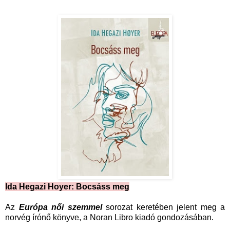
Ida Hegazi Hoyer: Bocsáss meg
Az
Európa női szemmel
sorozat keretében jelent meg a
norvég írónő könyve, a Noran Libro kiadó gondozásában.