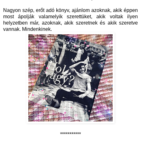
Nagyon szép, erőt adó könyv, ajánlom azoknak, akik éppen
most ápolják valamelyik szerettüket, akik voltak ilyen
helyzetben már, azoknak, akik szeretnek és akik szeretve
vannak. Mindenkinek.
***********