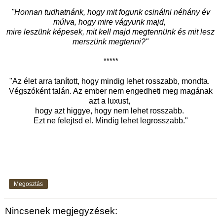
"Honnan tudhatnánk, hogy mit fogunk csinálni néhány év
múlva, hogy mire vágyunk majd,
mire leszünk képesek, mit kell majd megtennünk és mit lesz
merszünk megtenni?"
*****
"Az élet arra tanított, hogy mindig lehet rosszabb, mondta.
Végszóként talán. Az ember nem engedheti meg magának
azt a luxust,
hogy azt higgye, hogy nem lehet rosszabb.
Ezt ne felejtsd el. Mindig lehet legrosszabb."
Megosztás
Nincsenek megjegyzések: