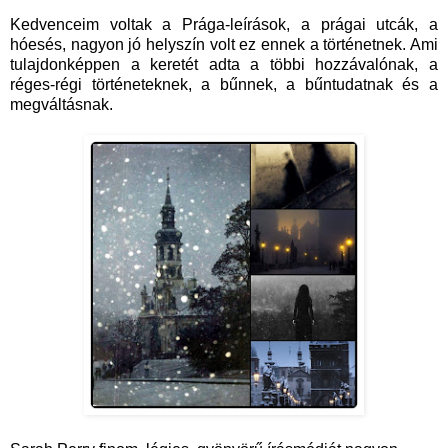
Kedvenceim voltak a Prága-leírások, a prágai utcák, a
hóesés, nagyon jó helyszín volt ez ennek a történetnek. Ami
tulajdonképpen a keretét adta a többi hozzávalónak, a
réges-régi történeteknek, a bűnnek, a bűntudatnak és a
megváltásnak.