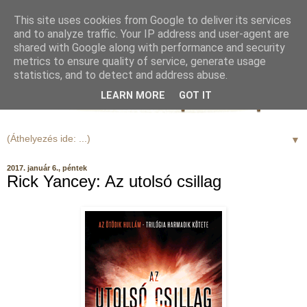
This site uses cookies from Google to deliver its services
and to analyze traffic. Your IP address and user-agent are
shared with Google along with performance and security
metrics to ensure quality of service, generate usage
statistics, and to detect and address abuse.
LEARN MORE
GOT IT
▼
2017. január 6., péntek
Rick Yancey: Az utolsó csillag