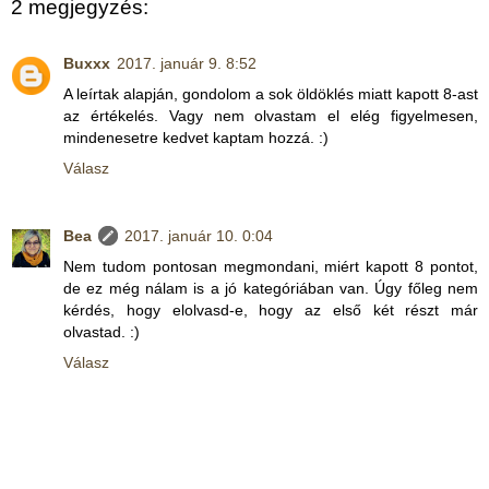
2 megjegyzés:
Buxxx
2017. január 9. 8:52
A leírtak alapján, gondolom a sok öldöklés miatt kapott 8-ast
az értékelés. Vagy nem olvastam el elég figyelmesen,
mindenesetre kedvet kaptam hozzá. :)
Válasz
Bea
2017. január 10. 0:04
Nem tudom pontosan megmondani, miért kapott 8 pontot,
de ez még nálam is a jó kategóriában van. Úgy főleg nem
kérdés, hogy elolvasd-e, hogy az első két részt már
olvastad. :)
Válasz