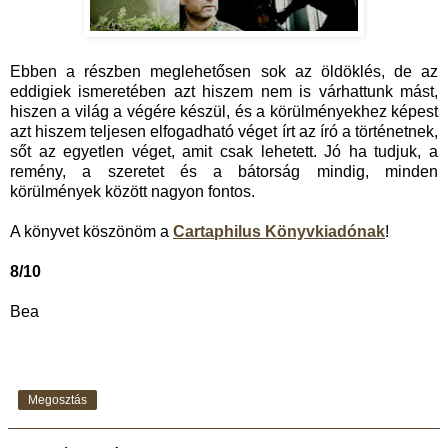
Ebben a részben meglehetősen sok az öldöklés, de az
eddigiek ismeretében azt hiszem nem is várhattunk mást,
hiszen a világ a végére készül, és a körülményekhez képest
azt hiszem teljesen elfogadható véget írt az író a történetnek,
sőt az egyetlen véget, amit csak lehetett. Jó ha tudjuk, a
remény, a szeretet és a bátorság mindig, minden
körülmények között nagyon fontos.
A könyvet köszönöm a
Cartaphilus Könyvkiadónak
!
8/10
Bea
Megosztás