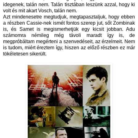
idegenek, talán nem. Talán tisztában leszünk azzal, hogy ki
volt és mit akart Vosch, talán nem.
Azt mindenesetre megtudjuk, megtapasztaljuk, hogy ebben
a részben Cassie-nek ismét fontos szerep jut, sőt Zombinak
is, és Samet is megismerhetjük egy kicsit jobban. Adu
számomra némileg még távoli maradt így is, de
megpróbáltam megérteni a szenvedéseit, az érzelmeit. Nem
is tudom, miért éreztem így, hiszen az előző részben ez már
tökéletesen sikerült.