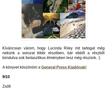
Kíváncsian várom, hogy Lucinda Riley mit tartogat még
nekünk a sorozat többi részében, bár ebből a részből
kiindulva sok fantasztikus élményben lesz még részünk. :)
A könyvet köszönöm a
General Press Kiadónak!
9/10
Zsófi