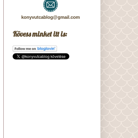
konyvutcablog@gmail.com
Kövess minket itt is: