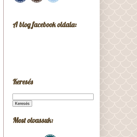
A blog facebook oldala:
Keresés
Most olvassuk: