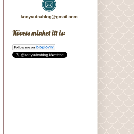
konyvutcablog@gmail.com
Kövess minket itt is: