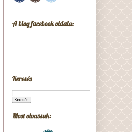
A blog facebook oldala:
Keresés
Most olvassuk: