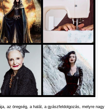
a, az öregség, a halál, a gyászfeldolgozás, melyre nagy