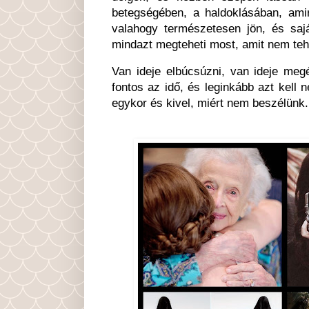
betegségében, a haldoklásában, ami
valahogy természetesen jön, és saj
mindazt megteheti most, amit nem tehe
Van ideje elbúcsúzni, van ideje meg
fontos az idő, és leginkább azt kell 
egykor és kivel, miért nem beszélünk