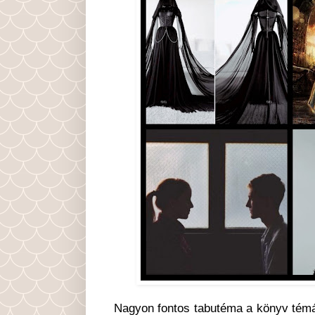
Nagyon fontos tabutéma a könyv témáj