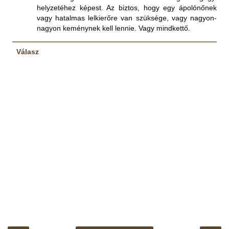
helyzetéhez képest. Az biztos, hogy egy ápolónőnek
vagy hatalmas lelkierőre van szüksége, vagy nagyon-
nagyon keménynek kell lennie. Vagy mindkettő.
Válasz