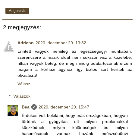
Megosztás
2 megjegyzés:
Adrienn
2020. december 29. 13:32
Érintett vagyok némileg az egészségügyi munkában,
szerencsére a másik oldal nem sokszor visz a közelébe,
ritkán vagyok beteg, de még mindig odatartozónak érzem
magam a kórházi ágyhoz, így biztos sort kerítek az
olvasásra!
Válasz
Válaszok
Bea
2020. december 29. 15:47
Érdekes volt belelátni, hogy más országokban, hogyan
történik a gyógyítás, ott milyen problémákkal
küszködnek, milyen különbségek és milyen
hasonlóságok vannak hazánk egészségügyi