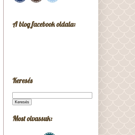
A blog facebook oldala:
Keresés
Most olvassuk: