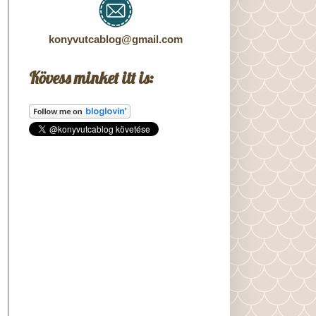
konyvutcablog@gmail.com
Kövess minket itt is: